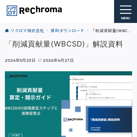
MENU
リクロマ株式会社
資料ダウンロード
「削減貢献量(WBCSD)」解説資料
「削減貢献量(WBCSD)」解説資料
2024年5月23日
2026年4月27日