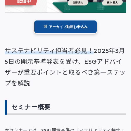
アーカイブ動画お申込み
サステナビリティ担当者必見！
2025年3月
5日の開示基準発表を受け、ESGアドバイ
ザーが重要ポイントと取るべき第一ステッ
プを解説
セミナー概要
本セミナーでは、SSBJ開示基準の「マテリアリティ特定」