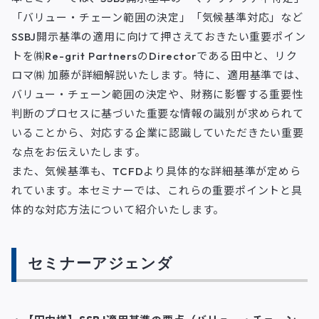
「バリュー・チェーン範囲の決定」「気候基準対応」など
SSBJ開示基準の適用に向けて押さえておきたい重要ポイン
トを㈱Re-grit PartnersのDirectorである田中と、リク
ロマ㈱ 加藤が詳細解説いたします。特に、適用基準では、
バリュー・チェーン範囲の決定や、財務に影響する重要性
判断のプロセスに基づいた重要な情報の識別が求められて
いることから、対応する企業に認識していただきたい重要
な点をお伝えいたします。
また、気候基準も、TCFDより具体的な詳細基準が定めら
れています。本セミナーでは、これらの重要ポイントと具
体的な対応方法について紹介いたします。
セミナーアジェンダ