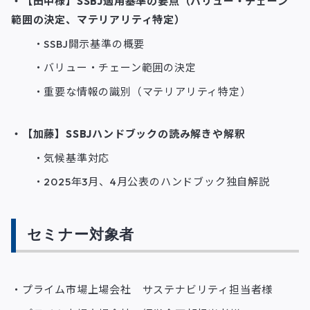
・【田中様】SSBJ適用基準の要点（バリュー・チェーン
範囲の決定、マテリアリティ特定）
・SSBJ開示基準の概要
・バリュー・チェーン範囲の決定
・重要な情報の識別（マテリアリティ特定）
・【加藤】SSBJハンドブックの読み解きや解釈
・気候基準対応
・2025年3月、4月公表のハンドブック独自解説
セミナー対象者
・プライム市場上場会社 サステナビリティ担当者様