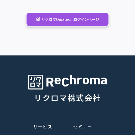
リクロマOneStreamログインページ
リクロマ株式会社
サービス
セミナー