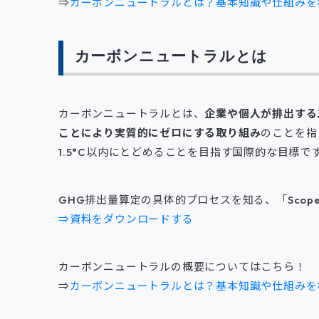
⇒
カーボンニュートラルとは？基本知識や仕組みを
カーボンニュートラルとは
カーボンニュートラルとは、
企業や個人が排出する
ことにより実質的にゼロにする取り組み
のことを指
1.5°C以内にとどめることを目指す国際的な目標で
GHG排出量算定の具体的プロセスを知る、「Scop
⇒資料をダウンロードする
カーボンニュートラルの概要についてはこちら！
⇒
カーボンニュートラルとは？基本知識や仕組みを