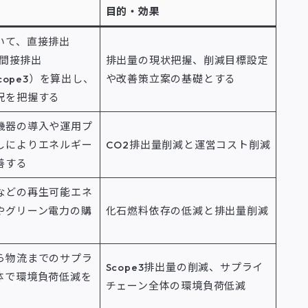
目的・効果
いて、直接排出
と間接排出
排出量の現状把握、削減目標設定
Scope3）を算出し、
や改善策立案の基礎とする
況を把握する
機器の導入や運用プ
しによりエネルギー
CO2排出量削減と運営コスト削減
善する
などの再生可能エネ
やグリーン電力の購
化石燃料依存の低減と排出量削減
ら物流までのサプラ
Scope3排出量の削減、サプライ
体で環境負荷低減を
チェーン全体の環境負荷低減