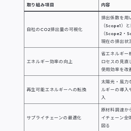
取り組み項目
内容
排出係数を用
（Scope1）
自社のCO2排出量の可視化
（Scope2・
現在の排出状
省エネルギー
エネルギー効率の向上
ロセスの見直
使用効率を改
太陽光・風力
再生可能エネルギーへの転換
ルギーの導入
入
原材料調達か
サプライチェーンの最適化
イチェーン全
図る