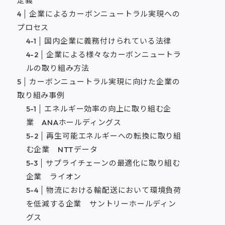
定義
企業によるカーボンニュートラル実現への
プロセス
国内企業に義務付けられている法律
企業による様々なカーボンニュートラ
ルの取り組み方法
カーボンニュートラル実現に向けた企業の
取り組み事例
エネルギー効率の向上に取り組む企
業 ANAホールディングス
再生可能エネルギーへの転換に取り組
む企業 NTTデータ
サプライチェーンの最適化に取り組む
企業 ライオン
物流における輸配送において環境負荷
を低減する企業 サントリーホールディン
グス