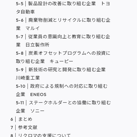
製品設計の改善に取り組む企業 トヨ
タ自動車
廃棄物削減とリサイクルに取り組む企
業 マルイ
従業員の意識向上と教育に取り組む企
業 日立製作所
炭素オフセットプログラムへの投資に
取り組む企業 キューピー
新技術の研究と開発に取り組む企業
川崎重工業
政府による規制への対応に取り組む
企業 ENEOS
ステークホルダーとの協働に取り組む
企業 ソニー
まとめ
参考文献
リクロマの支援について