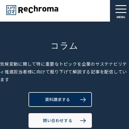
MENU
コラム
気候変動に関して特に重要なトピックを企業のサステナビリテ
ィ推進担当者様に向けて掘り下げて解説する記事を配信してい
ます
資料請求する
問い合わせする