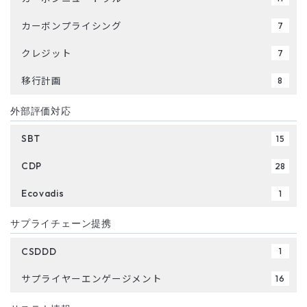
カーボンプライシング
7
クレジット
7
移行計画
8
外部評価対応
SBT
15
CDP
28
Ecovadis
1
サプライチェーン提携
CSDDD
1
サプライヤーエンゲージメント
16