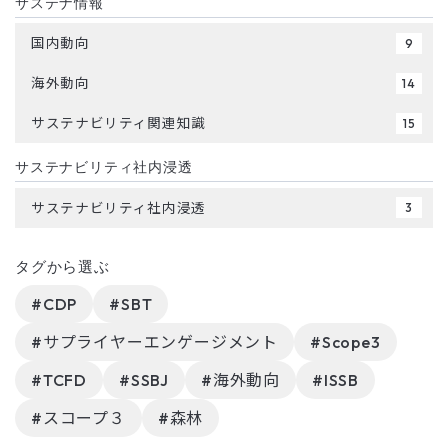
サステナ情報
国内動向
9
海外動向
14
サステナビリティ関連知識
15
サステナビリティ社内浸透
サステナビリティ社内浸透
3
タグから選ぶ
#CDP
#SBT
#サプライヤーエンゲージメント
#Scope3
#TCFD
#SSBJ
#海外動向
#ISSB
#スコープ３
#森林