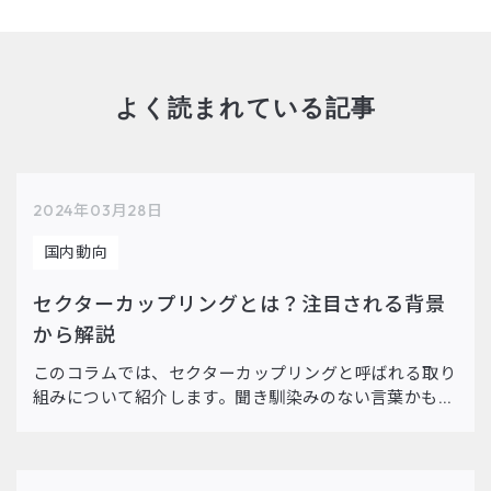
よく読まれている記事
2024年03月28日
国内動向
セクターカップリングとは？注目される背景
から解説
このコラムでは、セクターカップリングと呼ばれる取り
組みについて紹介します。聞き馴染みのない言葉かもし
れませんが、企業のエネルギー利用における、今後のキ
ーワードになる可能性があります。 削減貢献量の基本
情報から算定方法まで […]