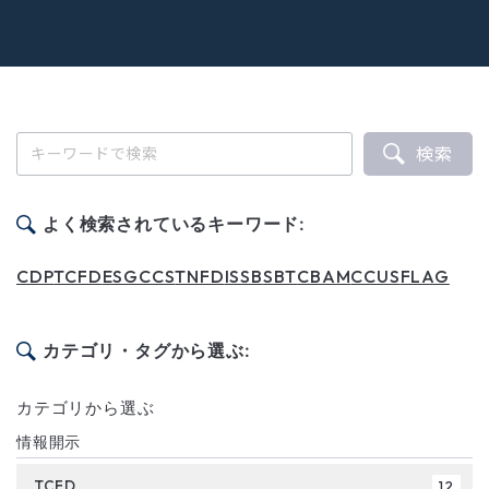
検索
よく検索されているキーワード:
CDP
TCFD
ESG
CCS
TNFD
ISSB
SBT
CBAM
CCUS
FLAG
カテゴリ・タグから選ぶ:
カテゴリから選ぶ
情報開示
TCFD
12