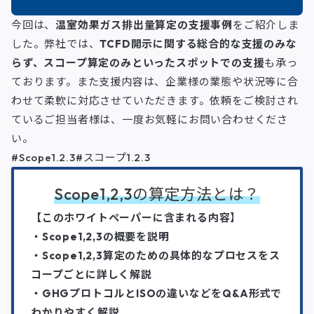
今回は、
温室効果ガス排出量算定の支援事例
をご紹介しま
した。弊社では、
TCFD開示に関する総合的な支援のみな
らず、スコープ算定のみといったスポットでの支援
も承っ
ております。また支援内容は、企業様の業態や状況等に合
わせて柔軟に対応させていただきます。依頼をご検討され
ているご担当者様は、一度お気軽にお問い合わせくださ
い。
#Scope1.2.3#スコープ1.2.3
Scope1,2,3の算定方法
と
は？
【このホワイトペーパーに含まれる内容
】
・Scope1,2,3の概要を説明
・Scope1,2,3算定のための具体的なプロセスをス
コープごとに詳しく解説
・GHGプロトコルとISOの違いなどをQ&A形式で
わかりやすく解説