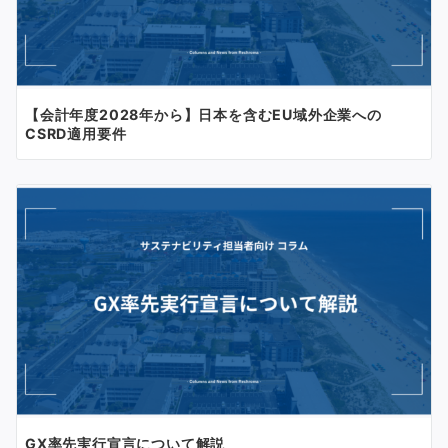
【会計年度2028年から】日本を含むEU域外企業への
CSRD適用要件
GX率先実行宣言について解説