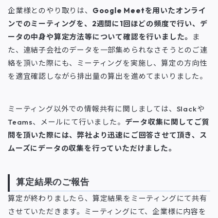
企業様とのやり取りは、
Google Meetを用いたオンライ
ンでのミーティングを、2週間に1回ほどの頻度で行い、デ
ータの中身や算定方法等について確認を行いました。
ま
た、連結子会社のデータを一部集められなさそうとのご連
絡を頂いた際にも、ミーティングを実施し、算定の方向性
を適宜確認しながら排出量の算出を進めてまいりました。
ミーティング以外での情報共有に関しましては、Slackや
Teams、メールにて行いました。
データ収集に関してご質
問を頂いた際には、弊社より迅速にご回答させて頂き、ス
ムーズにデータの収集を行っていただけました。
算定結果のご報告
算定が終わりましたら、算定結果をミーティングにて共有
させていただきます。ミーティングにて、企業様に内容を