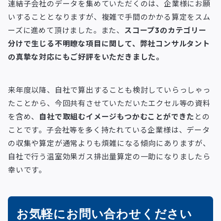
連結子会社のデータを集めていただくのは、企業様にお願
いすることとなりますが、複雑で手間のかかる算定をスム
ーズに進めて頂けました。また、
スコープ3のカテゴリー
分けで生じる不明瞭な項目に関して、弊社コンサルタント
の真摯な対応にもご好評をいただきました。
来年度以降、自社で算出することも検討していらっしゃっ
たことから、今回共有させていただいたエクセル等の資料
を含め、
自社で取組むイメージもつかむことができた
との
ことです。子会社等を多く持たれている企業様は、データ
の収集や算定が通常よりも煩雑になる傾向にありますが、
自社で行う温室効果ガス排出量算定の一助になりましたら
幸いです。
お気軽にお問い合わせください