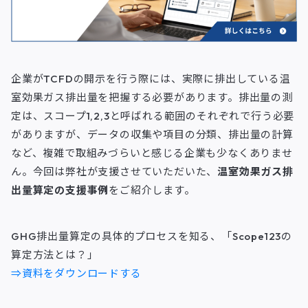
企業がTCFDの開示を行う際には、実際に排出している温
室効果ガス排出量を把握する必要があります。排出量の測
定は、スコープ1,2,3と呼ばれる範囲のそれぞれで行う必要
がありますが、データの収集や項目の分類、排出量の計算
など、複雑で取組みづらいと感じる企業も少なくありませ
ん。今回は弊社が支援させていただいた、
温室効果ガス排
出量算定の支援事例
をご紹介します。
GHG排出量算定の具体的プロセスを知る、「Scope123の
算定方法とは？」
⇒資料をダウンロードする