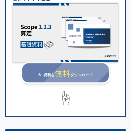
無料
資料を
ダウンロード
☝