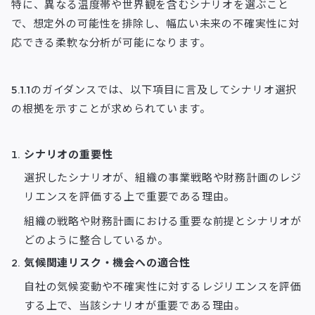
特に、異なる温度帯や世界観を含むシナリオを選ぶこと
で、想定外の可能性を排除し、幅広い未来の不確実性に対
応できる柔軟な分析が可能になります。
5.1.1のガイダンスでは、以下項目に言及してシナリオ選択
の根拠を示すことが求められています。
シナリオの重要性
選択したシナリオが、組織の事業戦略や財務計画のレジ
リエンスを評価する上で重要である理由。
組織の戦略や財務計画における重要な前提とシナリオが
どのように整合しているか。
気候関連リスク・機会への適合性
自社の気候変動や不確実性に対するレジリエンスを評価
する上で、当該シナリオが重要である理由。