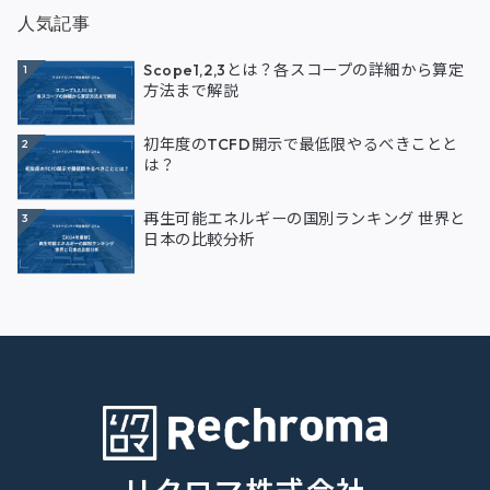
人気記事
Scope1,2,3とは？各スコープの詳細から算定
1
方法まで解説
初年度のTCFD開示で最低限やるべきことと
2
は？
再生可能エネルギーの国別ランキング 世界と
3
日本の比較分析