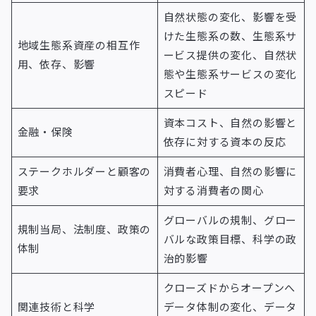
自然状態の変化、影響を受
けた生態系の数、生態系サ
地域生態系資産の相互作
ービス提供の変化、自然状
用、依存、影響
態や生態系サービスの変化
スピード
資本コスト、自然の影響と
金融・保険
依存に対する資本の反応
ステークホルダーと顧客の
消費者心理、自然の影響に
要求
対する消費者の関心
グローバルの規制、グロー
規制当局、法制度、政策の
バルな政策目標、科学の政
体制
治的影響
クローズドからオープンへ
関連技術と科学
データ体制の変化、データ