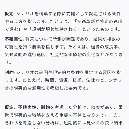
仮定
: シナリオを構築する際に前提として設定される条件
や考え方を指します。たとえば、「技術革新が特定の速度
で進む」や「規制が現状維持される」といったものです。
不確実性
: 将来について予測が困難であり、結果が複数の
可能性を持つ要素を指します。たとえば、経済の成長率、
気候変動の進行速度、社会的な価値観の変化などがありま
す。
制約
: シナリオの範囲や現実的な条件を限定する要因を指
します。たとえば、時間、資源、技術、法律など、シナリ
オの現実的な適用性を考慮した要素です。
仮定、不確実性、制約
を考慮した分析は、精度が高く、柔
軟で現実的な戦略を支える重要な基盤となります。一方、
それらを考慮しない分析は、短期的には見栄えの良い結果