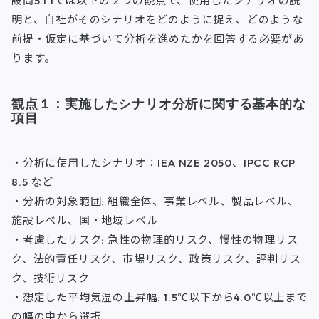
設問5.1.1では以下の２つの観点で、使用したシナリオの説
明と、自社がそのシナリオをどのように捉え、どのような
前提・仮定に基づいて分析を進めたかを回答する必要があ
ります。
観点１：実施したシナリオ分析に関する基本的な
項目
・分析に使用したシナリオ：IEA NZE 2050、IPCC RCP
8.5 など
・分析の対象範囲: 組織全体、事業レベル、製品レベル、
施設レベル、国・地域レベル
・考慮したリスク: 急性の物理的リスク、慢性の物理リス
ク、法的責任リスク、市場リスク、政策リスク、評判リス
ク、技術リスク
・想定した平均気温の上昇幅: 1.5℃以下から4.0℃以上まで
の幅の中から選択