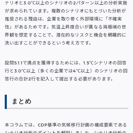
ナリオと3.0℃以上のシナリオの2パターン以上の分析実施
が求められています。複数のシナリオにもとづいた分析が
推奨される理由は、企業を取り巻く外部環境に「不確実
性」があるためです。気温上昇度合いが異なる両極端の世
界観を想定することで、潜在的なリスクと機会を網羅的に
洗い出すことができるという考え方です。
設問5.1.1で満点を獲得するためには、1.5℃シナリオの回答
行と3.0℃以上（多くの企業では4℃以上）のシナリオの回
答行の合計2行を記入して提出する必要があります。
まとめ
本コラムでは、CDP基準の気候移行計画の構成要素である
シナリオ分析のポイントを解説しました。シナリオ分析の