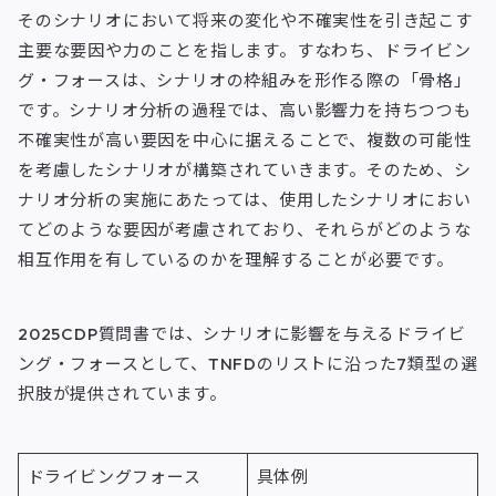
そのシナリオにおいて将来の変化や不確実性を引き起こす
主要な要因や力のことを指します。すなわち、ドライビン
グ・フォースは、シナリオの枠組みを形作る際の「骨格」
です。シナリオ分析の過程では、高い影響力を持ちつつも
不確実性が高い要因を中心に据えることで、複数の可能性
を考慮したシナリオが構築されていきます。そのため、シ
ナリオ分析の実施にあたっては、使用したシナリオにおい
てどのような要因が考慮されており、それらがどのような
相互作用を有しているのかを理解することが必要です。
2025CDP質問書では、シナリオに影響を与えるドライビ
ング・フォースとして、TNFDのリストに沿った7類型の選
択肢が提供されています。
ドライビングフォース
具体例