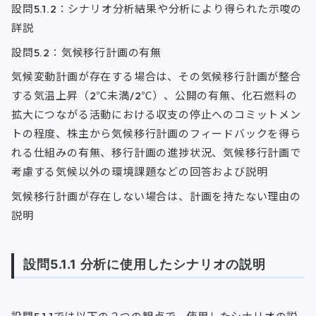
設問5.1.2：シナリオ分析結果や分析により得られた示唆の
詳説
設問5.2：気候移行計画の有無
気候変動計画が存在する場合は、その気候移行計画が整合
する気温上昇（2℃未満/2℃）、公開の有無、化石燃料の
拡大につながる活動における収支の停止へのコミットメン
トの程度、株主から気候移行計画のフィードバックを得ら
れる仕組みの有無、移行計画の進捗状況、気候移行計画で
考慮する気候以外の環境課題などの回答および説明
気候移行計画が存在しない場合は、計画を持たない理由の
説明
設問5.1.1 分析に使用したシナリオの説明