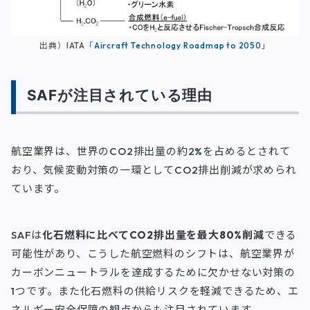
出典）IATA
「Aircraft Technology Roadmap to 2050」
SAFが注目されている理由
航空業界は、世界のCO2排出量の約2%を占めるとされて
おり、気候変動対策の一環としてCO2排出削減が求められ
ています。
SAFは
化石燃料に比べてCO2排出量を最大80%削減
できる
可能性があり、こうした航空燃料のシフトは、航空業界が
カーボンニュートラルを達成するために欠かせない対策の
1つです。また化石燃料の供給リスクを軽減できるため、エ
ネルギー安全保障の観点からも注目されています。