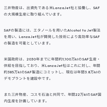
三井物産は、出資先である米LanzaJet社と協働し、SAF
の大規模生産に取り組んでいます。
SAFの製造には、エタノールを用いたAlcohol to Jet製法
を用い、LanzaJet社が開発した技術により高効率なSAF
の製造を可能としています。
米国政府は、2030年までに年間約1,100万klのSAF生産・
供給を目指しており、米LanzaJet社はこれに対し、年間
約385万klのSAF製造にコミットし、現在は年間3.8万klの
デモプラントを建設中です。
また三井物産、コスモ石油と共同で、年間22万klのSAF国
内生産を計画しています。