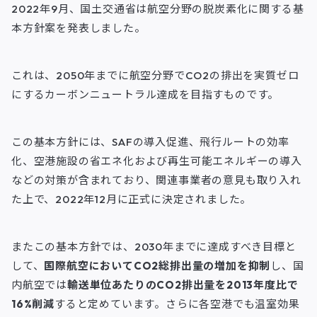
2022年9月、国土交通省は航空分野の脱炭素化に関する基
本方針案を発表しました。
これは、2050年までに航空分野でCO2の排出を実質ゼロ
にするカーボンニュートラル達成を目指すものです。
この基本方針には、SAFの導入促進、飛行ルートの効率
化、空港施設の省エネ化および再生可能エネルギーの導入
などの対策が含まれており、関連事業者の意見も取り入れ
た上で、2022年12月に正式に決定されました。
またこの基本方針では、2030年までに達成すべき目標と
して、
国際航空においてCO2総排出量の増加を抑制
し、国
内航空では
輸送単位あたりのCO2排出量を2013年度比で
16%削減
すると定めています。さらに各空港でも温室効果