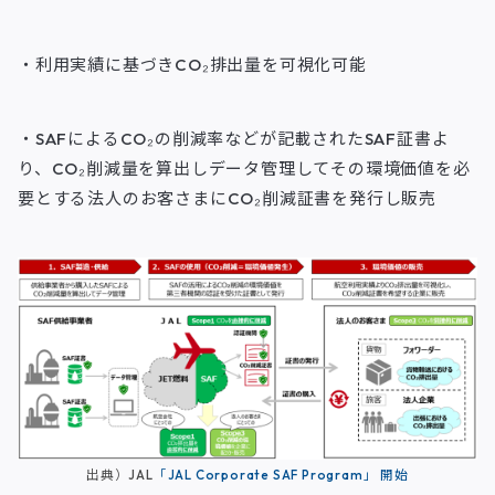
・利用実績に基づきCO₂排出量を可視化可能
・SAFによるCO₂の削減率などが記載されたSAF証書よ
り、CO₂削減量を算出しデータ管理してその環境価値を必
要とする法人のお客さまにCO₂削減証書を発行し販売
出典）JAL
「JAL Corporate SAF Program」 開始