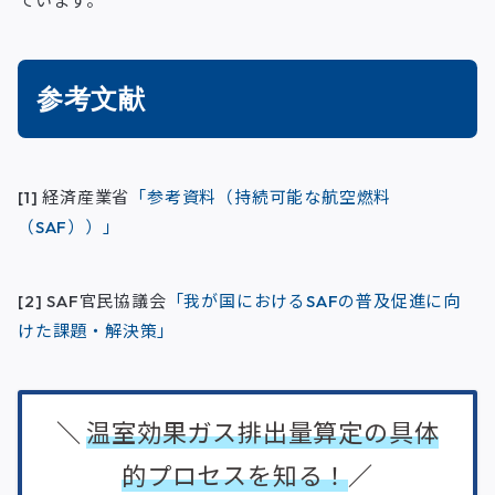
ています。
参考文献
[1] 経済産業省
「参考資料（持続可能な航空燃料
（SAF））」
[2] SAF官民協議会
「我が国におけるSAFの普及促進に向
けた課題・解決策」
＼
温室効果ガス排出量算定の具体
的プロセスを知る！
／