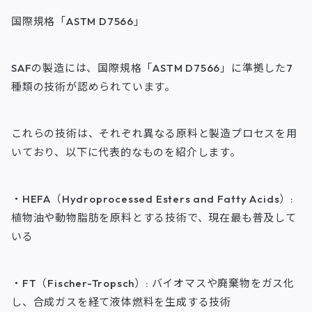
国際規格「ASTM D7566」
SAFの製造には、国際規格「ASTM D7566」に準拠した7
種類の技術が認められています。
これらの技術は、それぞれ異なる原料と製造プロセスを用
いており、以下に代表的なものを紹介します。
・HEFA（Hydroprocessed Esters and Fatty Acids）:
植物油や動物脂肪を原料とする技術で、現在最も普及して
いる
・FT（Fischer-Tropsch）: バイオマスや廃棄物をガス化
し、合成ガスを経て液体燃料を生成する技術