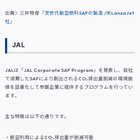
出典）三井物産
「次世代航空燃料SAFの製造 /米LanzaJet
社」
JAL
JALは「JAL Corporate SAF Program」を発表し、自社
で消費したSAFにより創出されるCO₂排出量削減の環境価
値を証書化して参画企業に提供するプログラムを行ってい
ます。
主な特徴は以下の通りです。
・航空利用によるCO₂排出量が削減可能