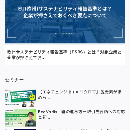
欧州サステナビリティ報告基準（ESRS）とは？対象企業と
企業が押さえてお...
セミナー
【エネチェンジ Biz × リクロマ】脱炭素が求
めら...
EcoVadis回答の進め方－取引先要請への対応
と初...