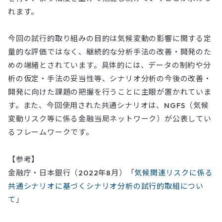
れます。
今回の試行的取り組みの目的は気候変動の影響に関する定
量的な評価ではなく、継続的な分析手法の改善・開発のた
めの端緒とされています。具体的には、データの制約や分
析の仮定・手法の妥当性等、シナリオ分析の今後の改善・
開発に向けた課題の把握を行うことに主眼が置かれていま
す。​また、今回使用された共通シナリオは、NGFS（気候
変動リスク等に係る金融当局ネットワーク）が公表してい
るフレームワークです。
【参考】
金融庁・日本銀行（2022年8月）「
気候関連リスクに係る
共通シナリオに基づくシナリオ分析の試行的取組につい
て
」