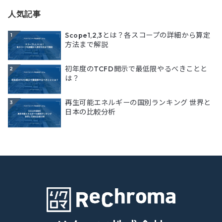
人気記事
Scope1,2,3とは？各スコープの詳細から算定
1
方法まで解説
初年度のTCFD開示で最低限やるべきことと
2
は？
再生可能エネルギーの国別ランキング 世界と
3
日本の比較分析