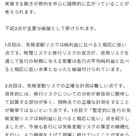
実施する動きが欧州を中心に国際的に広がっていることが
考えられます。
下記2点が主要な結論として挙げられます。
1点目は、気候変動リスクは純利益に比べると相応に低い
点です。物理リスクと移行リスクの双方が、信用リスクを
通じて各行の財務に与える影響は各行の平均純利益と比べ
ると相応に低い水準となったと結論付けられています。
2点目は、気候変動リスクの正確な計測は難しい点です。
具体的には、移行リスクについての分析が新技術に期待し
て試算する部分が多く、現時点での正確な計測をすること
が簡単ではないという点です。1点目で「暫定的に各行の気
候変動リスクは純利益に比べると相応に低い」点を紹介し
ましたが、今後も各行には気候変動リスクの算定の精緻化
を行い、より精度を上げて把握し続けていくことが求めら