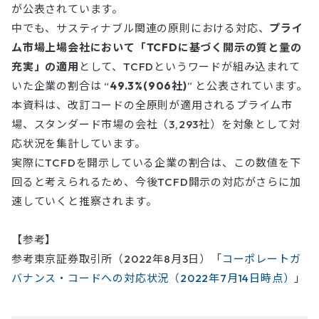
が公表されています。
中でも、サスティナブル関連の原則における対応、
プライ
ム市場上場会社において「TCFDに基づく開示の質と量の
充実」の適用
として、TCFDというワードが組み込まれて
いた企業の割合は “
49.3%(906社)
” と公表されています。
本資料は、改訂コードの全原則が適用されるプライム市
場、スタンダード市場の会社（3,293社）を対象として対
応状況を集計しています。
実際にTCFDを開示している企業の割合は、この数値を下
回ると考えられるため、今後TCFD開示の対応がさらに加
速していくと推察されます。
【参考】
参考東京証券取引所（2022年8月3日）「
コーポレートガ
バナンス・コードへの対応状況（2022年7月14日時点）
」