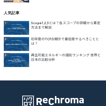
人気記事
Scope1,2,3とは？各スコープの詳細から算定
1
方法まで解説
初年度のTCFD開示で最低限やるべきことと
2
は？
再生可能エネルギーの国別ランキング 世界と
3
日本の比較分析