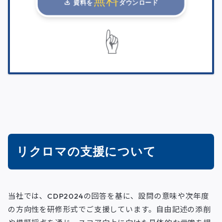
資料を
ダウンロード
☝
リクロマの支援について
当社では、CDP2024の回答を基に、設問の意味や次年度
の方向性を研修形式でご支援しています。自由記述の添削