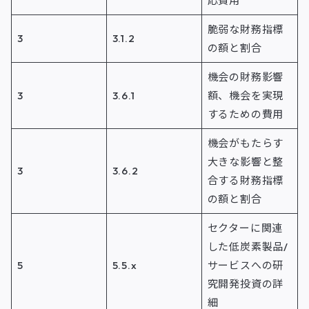
応費用
脆弱な財務指標
3
3.1.2
の額と割合
機会の財務影響
3
3.6.1
額、機会を実現
するための費用
機会がもたらす
大きな影響と整
3
3.6.2
合する財務指標
の額と割合
セクターに関連
した低炭素製品/
5
5.5.x
サービスへの研
究開発投資の詳
細