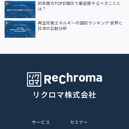
初年度のTCFD開示で最低限やるべきことと
2
は？
再生可能エネルギーの国別ランキング 世界と
3
日本の比較分析
リクロマ株式会社
サービス
セミナー