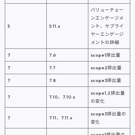
バリューチェー
ンエンゲージメ
5
5.11.x
ント、サプライ
ヤーエンゲージ
メントの詳細
7
7.6
scope1排出量
7
7.7
scope2排出量
7
7.8
scope3排出量
scope1,2排出量
7
7.10、7.10.x
の変化
scope3排出量の
7
7.11、7.11.x
変化
scope1排出量の