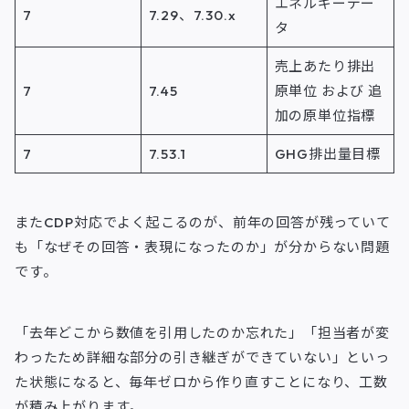
エネルギーデー
7
7.29、7.30.x
タ
売上あたり排出
7
7.45
原単位 および 追
加の原単位指標
7
7.53.1
GHG排出量目標
またCDP対応でよく起こるのが、前年の回答が残っていて
も「なぜその回答・表現になったのか」が分からない問題
です。
「去年どこから数値を引用したのか忘れた」「担当者が変
わったため詳細な部分の引き継ぎができていない」といっ
た状態になると、毎年ゼロから作り直すことになり、工数
が積み上がります。