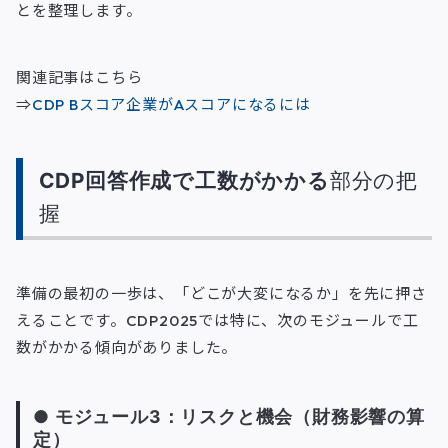
とを整理します。
関連記事はこちら
⇒
CDP Bスコア企業がAスコアになるには
CDP回答作成で工数がかかる
部分の把
握
準備の最初の一歩は、「どこが大変になるか」を先に押さ
えることです。CDP2025では特に、次のモジュールで工
数がかかる傾向がありました。
● モジュール3：リスクと機会（財務影響の算
定）