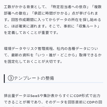
工数がかかる背景として、「特定担当者への依存」「複数
部署への散在」「承認に時間がかかる」点が挙げられま
す。回答作成期間に入ってからデータの所在を探し始める
と、ほぼ確実に遅れます。そこで、事前に「収集ルート」
を定義しておくことが重要です。
環境データやリスク管理規程、社内の各種データについ
て、最新の資料を「いつ・誰が・どこから」取得できるか
を固定化しておくことが大切です。
③テンプレートの整備
排出量データはSaaSや集計表からすぐにCDP形式で出力
できることが稀であり、そのデータを回答直前にCDPの回