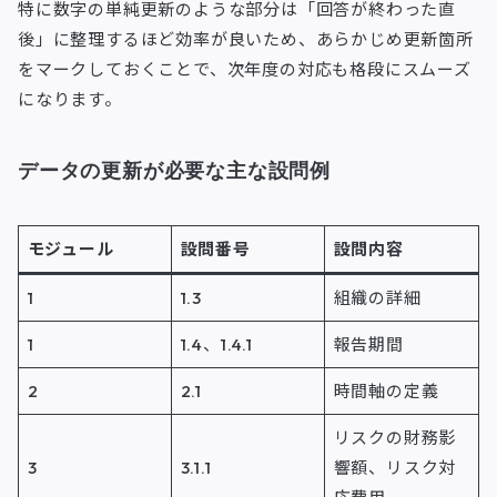
特に数字の単純更新のような部分は「回答が終わった直
後」に整理するほど効率が良いため、あらかじめ更新箇所
をマークしておくことで、次年度の対応も格段にスムーズ
になります。
データの更新が必要な主な設問例
モジュール
設問番号
設問内容
1
1.3
組織の詳細
1
1.4、1.4.1
報告期間
2
2.1
時間軸の定義
リスクの財務影
3
3.1.1
響額、リスク対