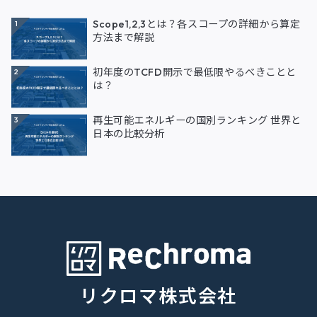
Scope1,2,3とは？各スコープの詳細から算定
1
方法まで解説
初年度のTCFD開示で最低限やるべきことと
2
は？
再生可能エネルギーの国別ランキング 世界と
3
日本の比較分析
リクロマ株式会社