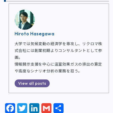
Hiroto Hasegawa
大学では気候変動の経済学を専攻し、リクロマ株
式会社には創業初期よりコンサルタントとして参
画。
情報開示支援を中心に温室効果ガスの排出の算定
や高度なシナリオ分析の業務を担う。
View all posts
F
T
L
G
共