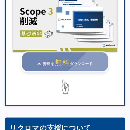
無料
資料を
ダウンロード
☝
リクロマの支援について