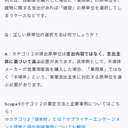
例えば、自動車を購入した場合に「乗用車」の原単位を、
建物に関する支出があれば「建設」の原単位を選択してし
まうケースなどです。
Q：正しい原単位の選択方法は何でしょうか？
A：カテゴリ２の排出原単位は
支出内容ではなく、支出主
体に基づいて選ぶ
必要があります。具体例として、半導体
メーカーが営業用車両を購入した場合、「乗用車」ではな
く「半導体」という、事業支出主体に対応する原単位を選
ぶ必要があります。
Scope3カテゴリ２の算定方法と企業事例についてはこち
ら！
⇒
カテゴリ2「資本財」とは？サプライヤーエンゲージメ
ント評価と排出削減事例についても解説