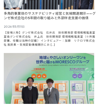
多角的事業体のサステナビリティ経営と気候関連開示——グ
ンゼ株式会社の5年間の取り組みと外部伴走支援の価値
2026年5月11日
【登場人物】グンゼ株式会社 石井氏 技術開発部 環境戦略推進室
室長グンゼ株式会社 井上氏 技術開発部 環境戦略推進室（※所属
部署、役職は当時の記載） インタビュアー：加藤 リクロマ株式会
社 脱炭素・気候変動情報開示にお […]