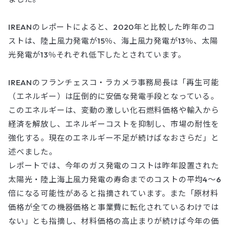
IREANのレポートによると、2020年と比較した昨年のコ
ストは、陸上風力発電が15％、海上風力発電が13％、太陽
光発電が13％それぞれ低下したとされています。
IREANのフランチェスコ・ラカメラ事務局長は「再生可能
（エネルギー）は圧倒的に安価な発電手段となっている。
このエネルギーは、変動の激しい化石燃料価格や輸入から
経済を解放し、エネルギーコストを抑制し、市場の耐性を
強化する。現在のエネルギー不足が続けばなおさらだ」と
述べました。
レポートでは、今年のガス発電のコストは昨年設置された
太陽光・陸上海上風力発電の寿命までのコストの平均4〜6
倍になる可能性があると指摘されています。また「原材料
価格が全ての機器価格と事業費に転化されているわけでは
ない」とも指摘し、材料価格の高止まりが続けば今年の価