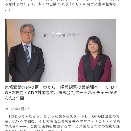
る意味を持ちます。多くの企業では形式としての開示文書は整備さ
[…]
気候変動対応の第一歩から、経営課題の最前線へ―TCFD・
GHG算定・CDP対応まで、株式会社アートネイチャーが歩
んだ3年間
2026年3月27日
「TCFDって何だろう」という状態からスタートし、GHG排出量の算
定、CDPへの回答、そして有価証券報告書へのサステナビリティ情報
の統合へ——。全国に店舗を展開するサービス業ならではの複雑な課