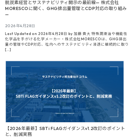
脱炭素経営とサステナビリティ開示の最前線— 株式会社
MORESCOに聞く、GHG排出量管理とCDP対応の取り組み
—
2026年4月28日
Last Updated on 2026年4月28日 by 加藤 貴大 特殊潤滑油や機能性
化学品を手がける化学メーカー・株式会社MORESCOは、GHG排出
量の管理やCDP対応、社内へのサステナビリティ浸透に継続的に取り
[…]
【2026年最新】SBTi FLAGガイダンスv1.2改訂のポイント
と、削減実務