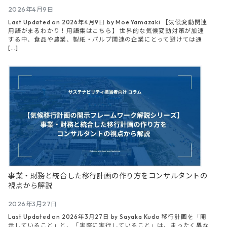
2026年4月9日
Last Updated on 2026年4月9日 by Moe Yamazaki 【気候変動関連
用語がまるわかり！用語集はこちら】 世界的な気候変動対策が加速
する中、食品や農業、製紙・パルプ関連の企業にとって避けては通
[…]
事業・財務と統合した移行計画の作り方をコンサルタントの
視点から解説
2026年3月27日
Last Updated on 2026年3月27日 by Sayaka Kudo 移行計画を「開
示していること」と、「実際に実行していること」は、まったく異な