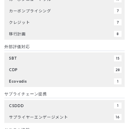
カーボンプライシング
7
クレジット
7
移行計画
8
外部評価対応
SBT
15
CDP
28
Ecovadis
1
サプライチェーン提携
CSDDD
1
サプライヤーエンゲージメント
16