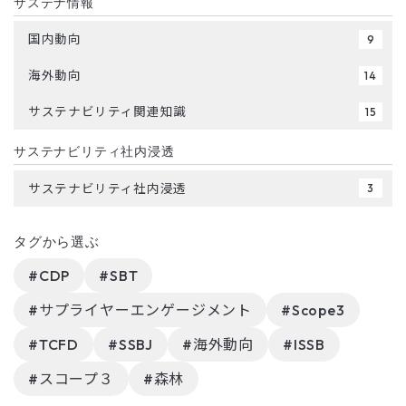
サステナ情報
国内動向
9
海外動向
14
サステナビリティ関連知識
15
サステナビリティ社内浸透
サステナビリティ社内浸透
3
タグから選ぶ
#CDP
#SBT
#サプライヤーエンゲージメント
#Scope3
#TCFD
#SSBJ
#海外動向
#ISSB
#スコープ３
#森林