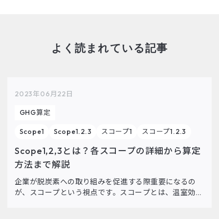
よく読まれている記事
2023年06月22日
GHG算定
Scope1
Scope1.2.3
スコープ1
スコープ1.2.3
Scope1,2,3とは？各スコープの詳細から算定
方法まで解説
企業が脱炭素への取り組みを促進する際重要になるの
が、スコープという視点です。スコープとは、温室効果
ガスの排出量を測定する範囲のことを指し、スコープ
1、スコープ2、スコープ3に分類されます。この記事で