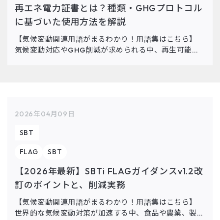
再エネ電力証書とは？種類・GHGプロトコル
に基づいた使用方法を解説
【気候変動関連用語がまるわかり！用語集はこちら】
気候変動対応やGHG削減が求められる中、再生可能エ
ネルギーは重要な役割を果たします。その中で注目を集
めているのが「再エネ電力証書」です。 本コラムで
は、非化石証書の種類と […]
2026年04月09日
SBT
FLAG
SBT
【2026年最新】SBTi FLAGガイダンスv1.2改
訂のポイントと、削減実務
【気候変動関連用語がまるわかり！用語集はこちら】
世界的な気候変動対策が加速する中、食品や農業、製